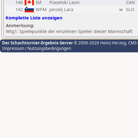
140
IM
Piasetski Leon
CAN
142
WFM
Janzelj Lara
w
SLO
Komplette Liste anzeigen
Anmerkung:
Wtg1: Spielepunkte der einzelnen Spieler dieser Mannschaft
Der Schachturnier-Ergebnis-Server
© 2006-2026 Heinz Herzog
, CMS
Impressum / Nutzungsbedingungen