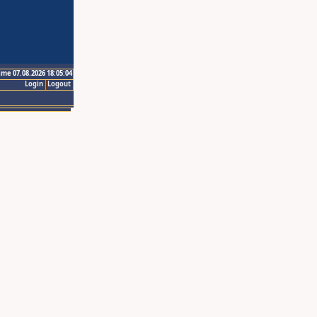
ime 07.08.2026 18:05:04
Login
Logout