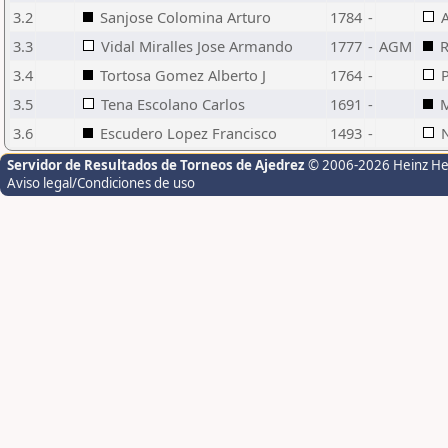
3.2
Sanjose Colomina Arturo
1784
-
3.3
Vidal Miralles Jose Armando
1777
-
AGM
R
3.4
Tortosa Gomez Alberto J
1764
-
3.5
Tena Escolano Carlos
1691
-
M
3.6
Escudero Lopez Francisco
1493
-
Servidor de Resultados de Torneos de Ajedrez
© 2006-2026 Heinz H
Aviso legal/Condiciones de uso