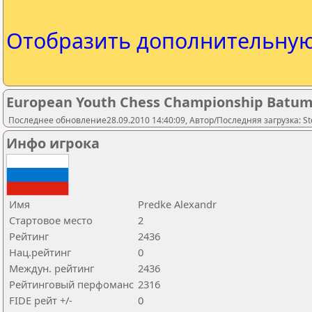
Отобразить дополнительну
European Youth Chess Championship Batumi 
Последнее обновление28.09.2010 14:40:09, Автор/Последняя загрузка: St
Инфо игрока
Имя
Predke Alexandr
Стартовое место
2
Рейтинг
2436
Нац.рейтинг
0
Междун. рейтинг
2436
Рейтинговый перфоманс
2316
FIDE рейт +/-
0