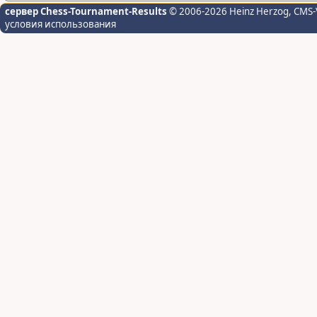
сервер Chess-Tournament-Results
© 2006-2026 Heinz Herzog
, CMS-
условия использования