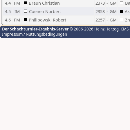
4.4
FM
Braun Christian
2373
-
GM
Ba
4.5
IM
Coenen Norbert
2353
-
GM
Az
4.6
FM
Philipowski Robert
2257
-
GM
Zh
Der Schachturnier-Ergebnis-Server
© 2006-2026 Heinz Herzog
, CMS
Impressum / Nutzungsbedingungen