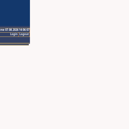
ime 07.08.2026 14:06:07
Login
Logout