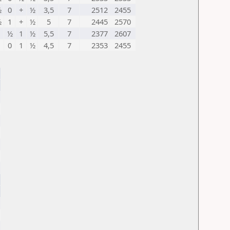
½
0
+
½
3,5
7
2512
2455
½
1
+
½
5
7
2445
2570
1
½
1
½
5,5
7
2377
2607
1
0
1
½
4,5
7
2353
2455