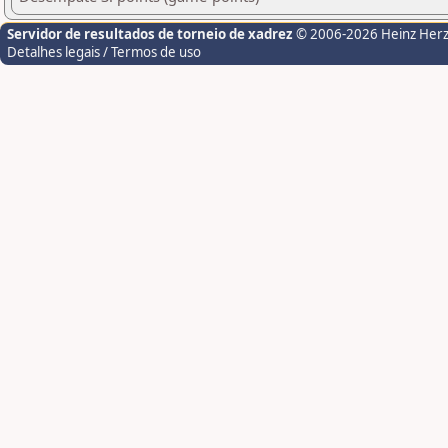
Servidor de resultados de torneio de xadrez
© 2006-2026 Heinz Her
Detalhes legais / Termos de uso