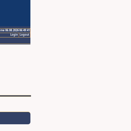
ime 06.08.2026 06:49:41
Login
Logout