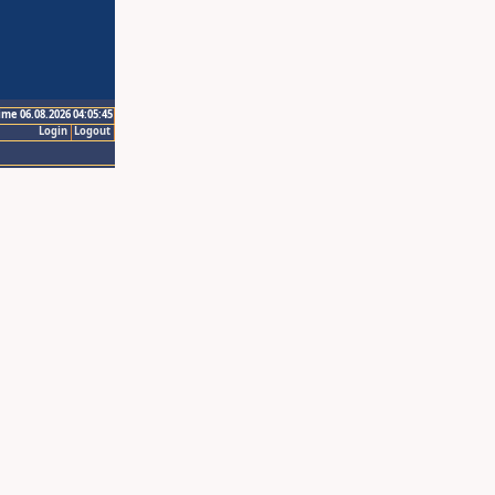
ime 06.08.2026 04:05:45
Login
Logout