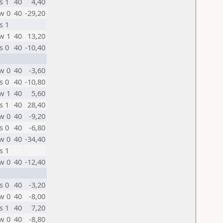
s 1
40
4,40
w 0
40
-29,20
s 1
w 1
40
13,20
s 0
40
-10,40
w 0
40
-3,60
s 0
40
-10,80
w 1
40
5,60
s 1
40
28,40
w 0
40
-9,20
s 0
40
-6,80
w 0
40
-34,40
s 1
w 0
40
-12,40
s 0
40
-3,20
w 0
40
-8,00
s 1
40
7,20
w 0
40
-8,80