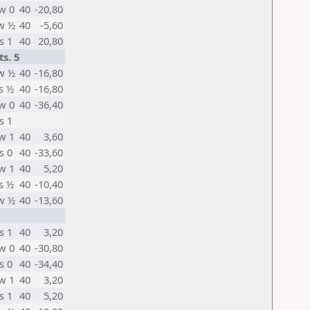
w 0
40
-20,80
w ½
40
-5,60
s 1
40
20,80
s. 5
w ½
40
-16,80
s ½
40
-16,80
w 0
40
-36,40
s 1
w 1
40
3,60
s 0
40
-33,60
w 1
40
5,20
s ½
40
-10,40
w ½
40
-13,60
s 1
40
3,20
w 0
40
-30,80
s 0
40
-34,40
w 1
40
3,20
s 1
40
5,20