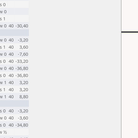
s 0
w 0
s 1
w 0
40
-30,40
w 0
40
-3,20
s 1
40
3,60
w 0
40
-7,60
s 0
40
-33,20
w 0
40
-36,80
s 0
40
-36,80
w 1
40
3,20
s 1
40
3,20
w 1
40
8,80
s 0
40
-3,20
w 0
40
-3,60
s 0
40
-34,80
w ½