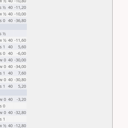
w ½
40
-10,80
s ½
40
-11,20
w ½
40
-10,00
s 0
40
-36,80
s ½
w ½
40
-11,60
s 1
40
5,60
s 0
40
-6,00
w 0
40
-30,00
w 0
40
-34,00
s 1
40
7,60
w 0
40
-30,80
s 1
40
5,20
w 0
40
-3,20
s 0
w 0
40
-32,80
s 1
w ½
40
-12,80