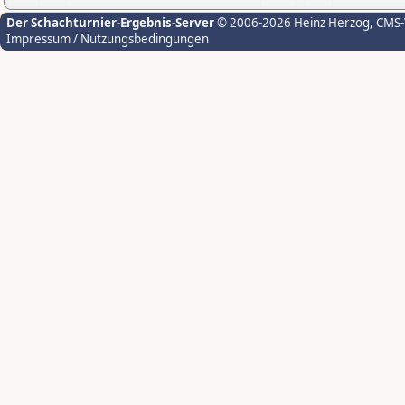
Der Schachturnier-Ergebnis-Server
© 2006-2026 Heinz Herzog
, CMS
Impressum / Nutzungsbedingungen