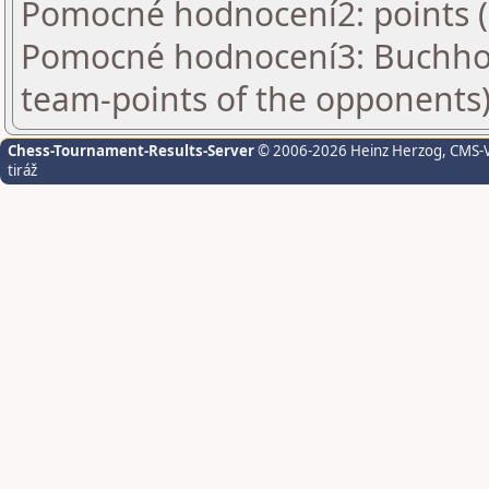
Pomocné hodnocení2: points 
Pomocné hodnocení3: Buchhol
team-points of the opponents
Chess-Tournament-Results-Server
© 2006-2026 Heinz Herzog
, CMS-
tiráž