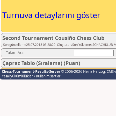
Turnuva detaylarını göster
Second Tournament Cousiño Chess Club
Son güncelleme25.07.2018 03:28:20, Oluşturan/Son Yükleme: SCHACHKLUB 
Takım Ara
Çapraz Tablo (Sıralama) (Puan)
Chess-Tournament-Results-Server
© 2006-2026 Heinz Herzog
, CMS-
Yasal yükümlülükler / Kullanım şartları