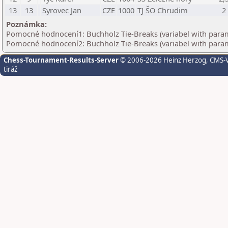
13
13
Syrovec Jan
CZE
1000
TJ ŠO Chrudim
2
Poznámka:
Pomocné hodnocení1: Buchholz Tie-Breaks (variabel with para
Pomocné hodnocení2: Buchholz Tie-Breaks (variabel with para
Chess-Tournament-Results-Server
© 2006-2026 Heinz Herzog
, CMS-
tiráž