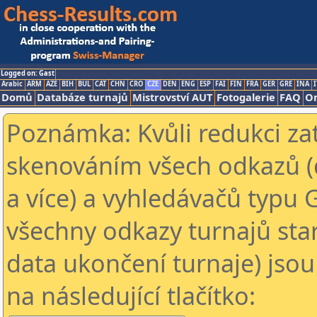
Logged on: Gast
Arabic
ARM
AZE
BIH
BUL
CAT
CHN
CRO
CZE
DEN
ENG
ESP
FAI
FIN
FRA
GER
GRE
INA
I
Domů
Databáze turnajů
Mistrovství AUT
Fotogalerie
FAQ
On
Poznámka: Kvůli redukci za
skenováním všech odkazů (
a více) a vyhledávačů typu 
všechny odkazy turnajů star
data ukončení turnaje) jsou
na následující tlačítko: