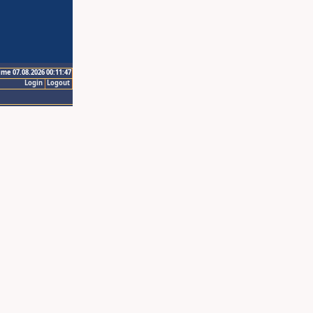
ime 07.08.2026 00:11:47
Login
Logout