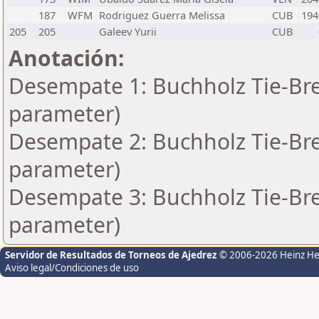
187
WFM
Rodriguez Guerra Melissa
CUB
194
205
205
Galeev Yurii
CUB
Anotación:
Desempate 1: Buchholz Tie-Bre
parameter)
Desempate 2: Buchholz Tie-Bre
parameter)
Desempate 3: Buchholz Tie-Bre
parameter)
Servidor de Resultados de Torneos de Ajedrez
© 2006-2026 Heinz H
Aviso legal/Condiciones de uso