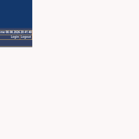
ime 08.08.2026 20:41:40
Login
Logout