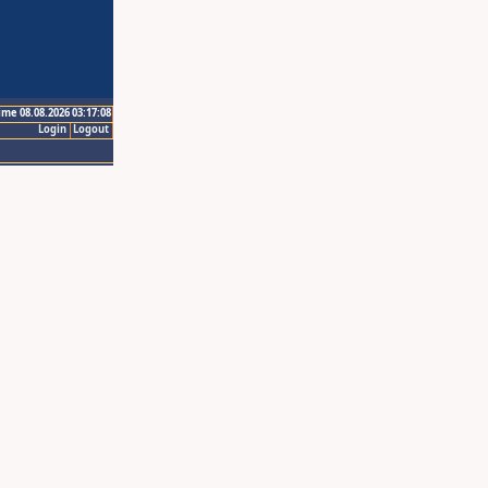
ime 08.08.2026 03:17:08
Login
Logout