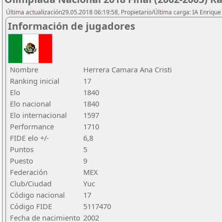
Última actualización29.05.2018 06:19:58, Propietario/Última carga: IA Enriqu
Información de jugadores
Nombre
Herrera Camara Ana Cristi
Ranking inicial
17
Elo
1840
Elo nacional
1840
Elo internacional
1597
Performance
1710
FIDE elo +/-
6,8
Puntos
5
Puesto
9
Federación
MEX
Club/Ciudad
Yuc
Código nacional
17
Código FIDE
5117470
Fecha de nacimiento
2002