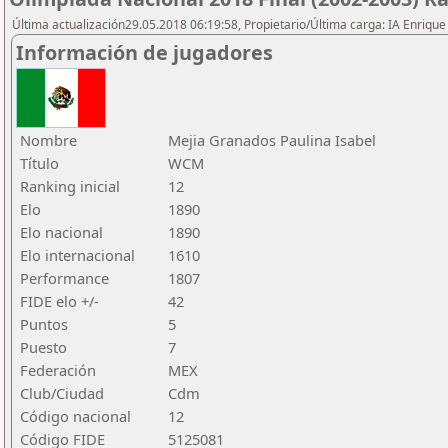
Última actualización29.05.2018 06:19:58, Propietario/Última carga: IA Enriqu
Información de jugadores
Nombre
Mejia Granados Paulina Isabel
Título
WCM
Ranking inicial
12
Elo
1890
Elo nacional
1890
Elo internacional
1610
Performance
1807
FIDE elo +/-
42
Puntos
5
Puesto
7
Federación
MEX
Club/Ciudad
Cdm
Código nacional
12
Código FIDE
5125081