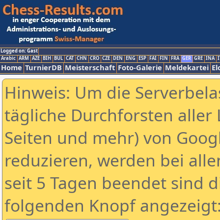
Logged on: Gast
Arabic
ARM
AZE
BIH
BUL
CAT
CHN
CRO
CZE
DEN
ENG
ESP
FAI
FIN
FRA
GER
GRE
INA
I
Home
TurnierDB
Meisterschaft
Foto-Galerie
Meldekartei
El
Hinweis: Um die Serverbela
tägliche Durchforsten aller 
Seiten und mehr) von Goog
reduzieren, werden bei alle
seit 5 Tagen beendet sind d
folgenden Knopf angezeigt