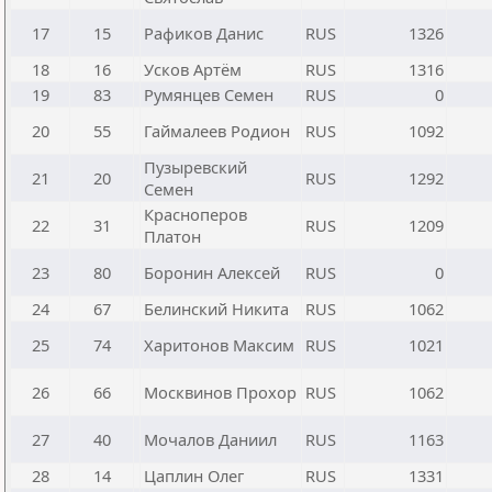
17
15
Рафиков Данис
RUS
1326
18
16
Усков Артём
RUS
1316
19
83
Румянцев Семен
RUS
0
20
55
Гаймалеев Родион
RUS
1092
Пузыревский
21
20
RUS
1292
Семен
Красноперов
22
31
RUS
1209
Платон
23
80
Боронин Алексей
RUS
0
24
67
Белинский Никита
RUS
1062
25
74
Харитонов Максим
RUS
1021
26
66
Москвинов Прохор
RUS
1062
27
40
Мочалов Даниил
RUS
1163
28
14
Цаплин Олег
RUS
1331