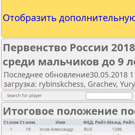
Отобразить дополнительну
Первенство России 201
среди мальчиков до 9 лет
Последнее обновление30.05.2018 1
загрузка: rybinskchess, Grachev, Yury
Search for player
Итоговое положение пос
Ст.ном
Ст.ном.
Имя
ФЕД.
Рейт.Межд.
Рейт
1
19
Усов Александр
RUS
1296