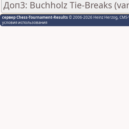
Доп3: Buchholz Tie-Breaks (var
сервер Chess-Tournament-Results
© 2006-2026 Heinz Herzog
, CMS-
условия использования