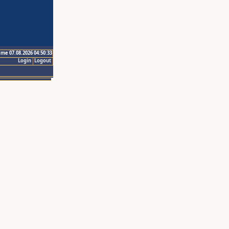
ime 07.08.2026 04:50:33
Login
Logout