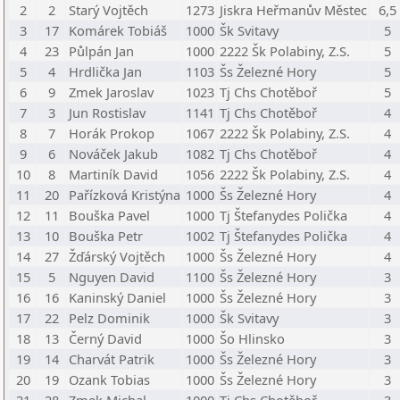
2
2
Starý Vojtěch
1273
Jiskra Heřmanův Městec
6,5
3
17
Komárek Tobiáš
1000
Šk Svitavy
5
4
23
Půlpán Jan
1000
2222 Šk Polabiny, Z.S.
5
5
4
Hrdlička Jan
1103
Šs Železné Hory
5
6
9
Zmek Jaroslav
1023
Tj Chs Chotěboř
5
7
3
Jun Rostislav
1141
Tj Chs Chotěboř
4
8
7
Horák Prokop
1067
2222 Šk Polabiny, Z.S.
4
9
6
Nováček Jakub
1082
Tj Chs Chotěboř
4
10
8
Martiník David
1056
2222 Šk Polabiny, Z.S.
4
11
20
Pařízková Kristýna
1000
Šs Železné Hory
4
12
11
Bouška Pavel
1000
Tj Štefanydes Polička
4
13
10
Bouška Petr
1002
Tj Štefanydes Polička
4
14
27
Žďárský Vojtěch
1000
Šs Železné Hory
4
15
5
Nguyen David
1100
Šs Železné Hory
3
16
16
Kaninský Daniel
1000
Šs Železné Hory
3
17
22
Pelz Dominik
1000
Šk Svitavy
3
18
13
Černý David
1000
Šo Hlinsko
3
19
14
Charvát Patrik
1000
Šs Železné Hory
3
20
19
Ozank Tobias
1000
Šs Železné Hory
3