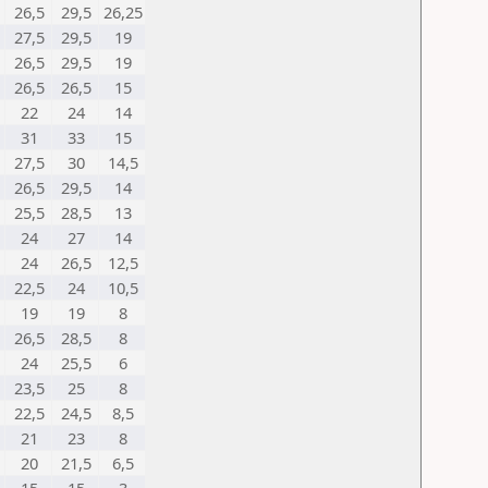
26,5
29,5
26,25
27,5
29,5
19
26,5
29,5
19
26,5
26,5
15
22
24
14
31
33
15
27,5
30
14,5
26,5
29,5
14
25,5
28,5
13
24
27
14
24
26,5
12,5
22,5
24
10,5
19
19
8
26,5
28,5
8
24
25,5
6
23,5
25
8
22,5
24,5
8,5
21
23
8
20
21,5
6,5