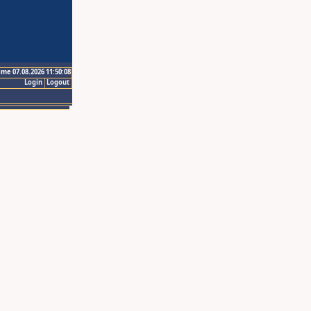
ime 07.08.2026 11:50:08
Login
Logout