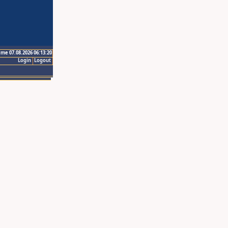
ime 07.08.2026 06:13:20
Login
Logout