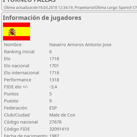
Última actualización18.03.2018 12:34:19, Propietario/Última carga: Spanish C
Información de jugadores
Nombre
Navarro Amoros Antonio Jose
Ranking inicial
6
Elo
1718
Elo nacional
1701
Elo internacional
1718
Performance
1318
FIDE elo +/-
-3,4
Puntos
5
Puesto
9
Federación
ESP
Club/Ciudad
Mate de Cox
Código nacional
27678
Código FIDE
32091419
Fecha de nacimiento
1987