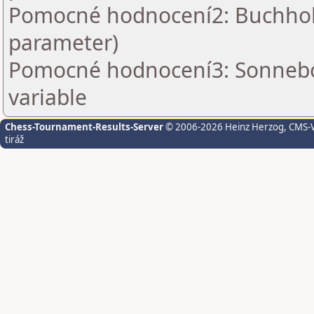
Pomocné hodnocení2: Buchholz 
parameter)
Pomocné hodnocení3: Sonnebo
variable
Chess-Tournament-Results-Server
© 2006-2026 Heinz Herzog
, CMS-
tiráž