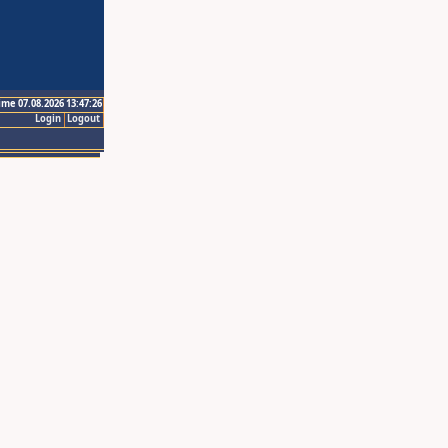
ime 07.08.2026 13:47:26
Login
Logout