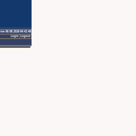
ime 08.08.2026 04:42:48
Login
Logout