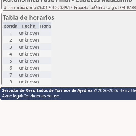
Última actualización26.04.2010 20:49:17, Propietario/Última carga: LEAL BAR
Tabla de horarios
Ronda
Fecha
Hora
1
unknown
2
unknown
3
unknown
4
unknown
5
unknown
6
unknown
7
unknown
8
unknown
Servidor de Resultados de Torneos de Ajedrez
© 2006-2026 Heinz H
Aviso legal/Condiciones de uso