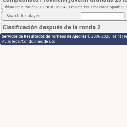
Última actualización28.01.2018 18:05:43, Propietario/Última carga: Spanish C
Search for player
Clasificación después de la ronda 2
Servidor de Resultados de Torneos de Ajedrez
© 2006-2026 Heinz H
Aviso legal/Condiciones de uso