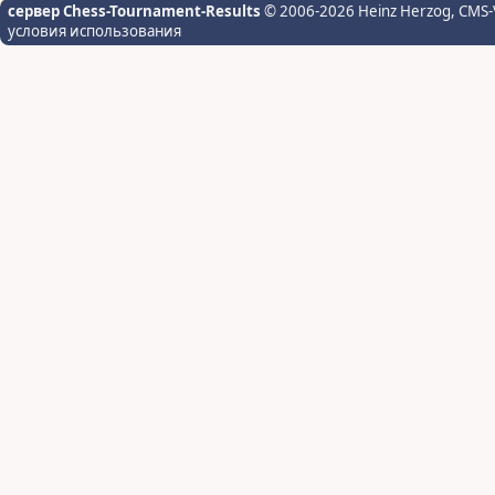
сервер Chess-Tournament-Results
© 2006-2026 Heinz Herzog
, CMS-
условия использования