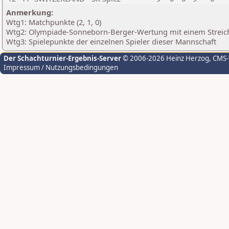
Anmerkung:
Wtg1: Matchpunkte (2, 1, 0)
Wtg2: Olympiade-Sonneborn-Berger-Wertung mit einem Streichr
Wtg3: Spielepunkte der einzelnen Spieler dieser Mannschaft
Der Schachturnier-Ergebnis-Server
© 2006-2026 Heinz Herzog
, CMS
Impressum / Nutzungsbedingungen