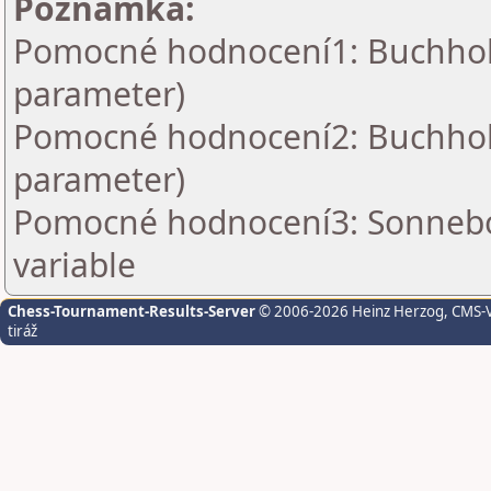
Poznámka:
Pomocné hodnocení1: Buchholz 
parameter)
Pomocné hodnocení2: Buchholz 
parameter)
Pomocné hodnocení3: Sonnebo
variable
Chess-Tournament-Results-Server
© 2006-2026 Heinz Herzog
, CMS-
tiráž