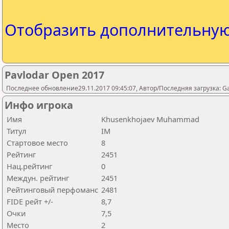
Отобразить дополнительну
Pavlodar Open 2017
Последнее обновление29.11.2017 09:45:07, Автор/Последняя загрузка: 
Инфо игрока
Имя
Khusenkhojaev Muhammad
Титул
IM
Стартовое место
8
Рейтинг
2451
Нац.рейтинг
0
Междун. рейтинг
2451
Рейтинговый перфоманс
2481
FIDE рейт +/-
8,7
Очки
7,5
Место
2