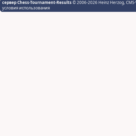
сервер Chess-Tournament-Results
© 2006-2026 Heinz Herzog
, CMS-
условия использования