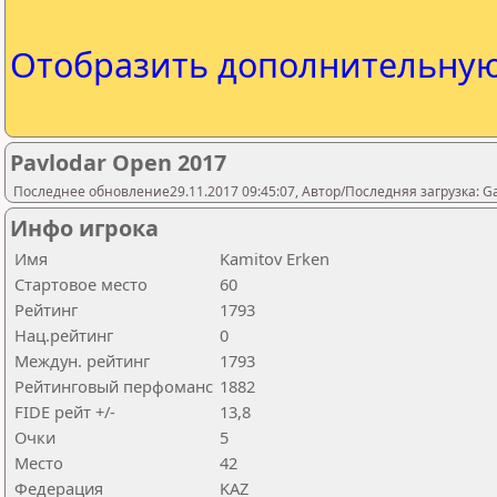
Отобразить дополнительну
Pavlodar Open 2017
Последнее обновление29.11.2017 09:45:07, Автор/Последняя загрузка: 
Инфо игрока
Имя
Kamitov Erken
Стартовое место
60
Рейтинг
1793
Нац.рейтинг
0
Междун. рейтинг
1793
Рейтинговый перфоманс
1882
FIDE рейт +/-
13,8
Очки
5
Место
42
Федерация
KAZ