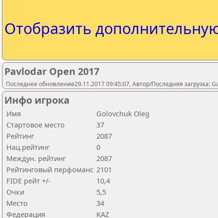
Отобразить дополнительну
Pavlodar Open 2017
Последнее обновление29.11.2017 09:45:07, Автор/Последняя загрузка: 
Инфо игрока
Имя
Golovchuk Oleg
Стартовое место
37
Рейтинг
2087
Нац.рейтинг
0
Междун. рейтинг
2087
Рейтинговый перфоманс
2101
FIDE рейт +/-
10,4
Очки
5,5
Место
34
Федерация
KAZ