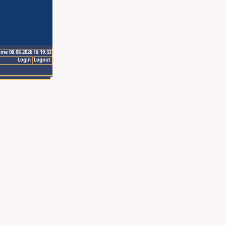
ime 08.08.2026 16:19:32
Login
Logout