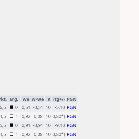
Pkt.
Erg.
we
w-we
K
rtg+/-
PGN
6,5
0
0,51
-0,51
10
-5,10
PGN
4,5
1
0,92
0,08
10
0,80*)
PGN
5,5
0
0,91
-0,91
10
-9,10
PGN
4,5
1
0,92
0,08
10
0,80*)
PGN