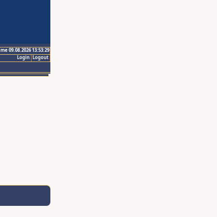
ime 09.08.2026 13:53:29
Login
Logout