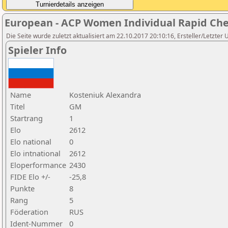
European - ACP Women Individual Rapid Ch
Die Seite wurde zuletzt aktualisiert am 22.10.2017 20:10:16, Ersteller/Letzte
Spieler Info
Name
Kosteniuk Alexandra
Titel
GM
Startrang
1
Elo
2612
Elo national
0
Elo intnational
2612
Eloperformance
2430
FIDE Elo +/-
-25,8
Punkte
8
Rang
5
Föderation
RUS
Ident-Nummer
0