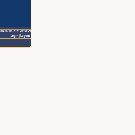
ime 07.08.2026 20:08:29
Login
Logout