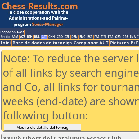
Logged on: Gast
Arabic
ARM
AZE
BIH
BUL
CAT
CHN
CRO
CZE
DEN
ENG
ESP
FAI
FIN
FRA
GER
GRE
INA
I
Inici
Base de dades de torneigs
Campionat AUT
Pictures
P+F
Note: To reduce the server 
of all links by search engin
and Co, all links for tourn
weeks (end-date) are shown 
following button:
XXIVè Obert del Catalunya Escacs Club