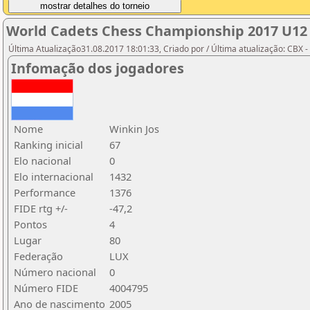
World Cadets Chess Championship 2017 U12
Última Atualização31.08.2017 18:01:33, Criado por / Última atualização: CBX 
Infomação dos jogadores
Nome
Winkin Jos
Ranking inicial
67
Elo nacional
0
Elo internacional
1432
Performance
1376
FIDE rtg +/-
-47,2
Pontos
4
Lugar
80
Federação
LUX
Número nacional
0
Número FIDE
4004795
Ano de nascimento
2005