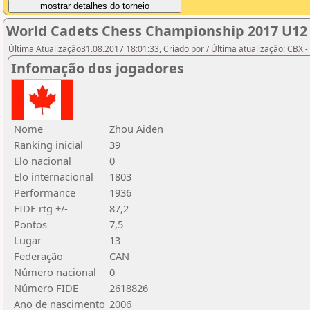
World Cadets Chess Championship 2017 U12
Última Atualização31.08.2017 18:01:33, Criado por / Última atualização: CBX 
Infomação dos jogadores
Nome
Zhou Aiden
Ranking inicial
39
Elo nacional
0
Elo internacional
1803
Performance
1936
FIDE rtg +/-
87,2
Pontos
7,5
Lugar
13
Federação
CAN
Número nacional
0
Número FIDE
2618826
Ano de nascimento
2006