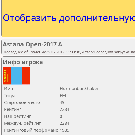
Отобразить дополнительну
Astana Open-2017 A
Последнее обновление29.07.2017 11:03:38, Автор/Последняя загрузка: Kaza
Инфо игрока
Имя
Hurmanbai Shakei
Титул
FM
Стартовое место
49
Рейтинг
2284
Нац.рейтинг
0
Междун. рейтинг
2284
Рейтинговый перфоманс
1985