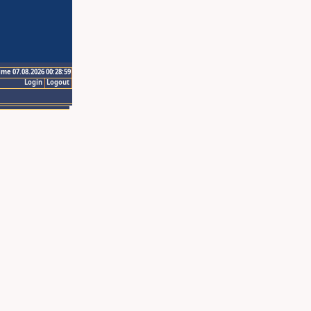
ime 07.08.2026 00:28:59
Login
Logout