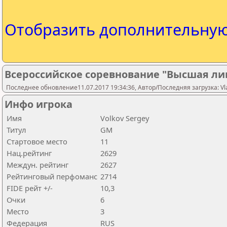
Отобразить дополнительну
Всероссийское соревнование "Высшая ли
Последнее обновление11.07.2017 19:34:36, Автор/Последняя загрузка: Vlad
Инфо игрока
Имя
Volkov Sergey
Титул
GM
Стартовое место
11
Нац.рейтинг
2629
Междун. рейтинг
2627
Рейтинговый перфоманс
2714
FIDE рейт +/-
10,3
Очки
6
Место
3
Федерация
RUS