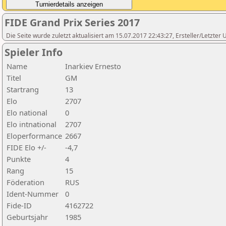
FIDE Grand Prix Series 2017
Die Seite wurde zuletzt aktualisiert am 15.07.2017 22:43:27, Ersteller/Let
Spieler Info
Name
Inarkiev Ernesto
Titel
GM
Startrang
13
Elo
2707
Elo national
0
Elo intnational
2707
Eloperformance
2667
FIDE Elo +/-
-4,7
Punkte
4
Rang
15
Föderation
RUS
Ident-Nummer
0
Fide-ID
4162722
Geburtsjahr
1985