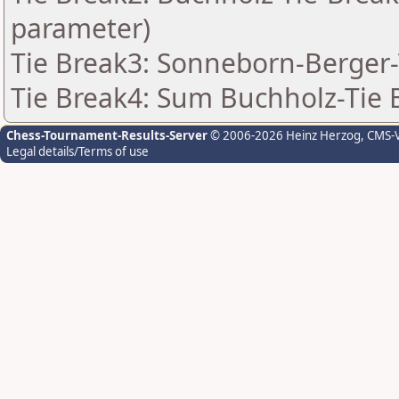
parameter)
Tie Break3: Sonneborn-Berger-
Tie Break4: Sum Buchholz-Tie 
Chess-Tournament-Results-Server
© 2006-2026 Heinz Herzog
, CMS-
Legal details/Terms of use