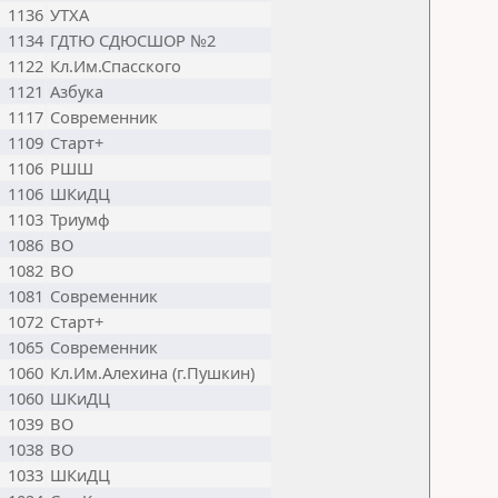
1136
УТХА
1134
ГДТЮ СДЮСШОР №2
1122
Кл.Им.Спасского
1121
Азбука
1117
Современник
1109
Старт+
1106
РШШ
1106
ШКиДЦ
1103
Триумф
1086
ВО
1082
ВО
1081
Современник
1072
Старт+
1065
Современник
1060
Кл.Им.Алехина (г.Пушкин)
1060
ШКиДЦ
1039
ВО
1038
ВО
1033
ШКиДЦ