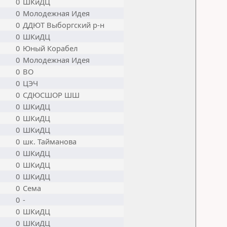
0
ШКиДЦ
0
Молодежная Идея
0
ДДЮТ Выборгский р-н
0
ШКиДЦ
0
Юный Корабел
0
Молодежная Идея
0
ВО
0
ЦЭЧ
0
СДЮСШОР ШШ
0
ШКиДЦ
0
ШКиДЦ
0
ШКиДЦ
0
шк. Тайманова
0
ШКиДЦ
0
ШКиДЦ
0
ШКиДЦ
0
Сема
0
-
0
ШКиДЦ
0
ШКиДЦ