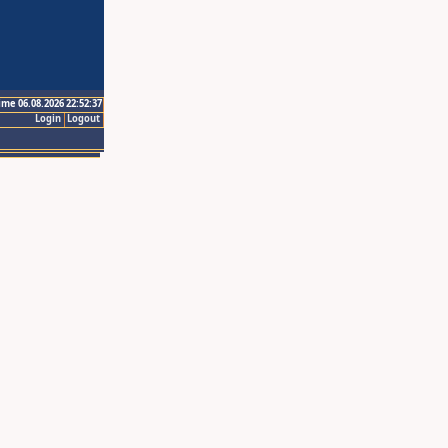
ime 06.08.2026 22:52:37
Login
Logout