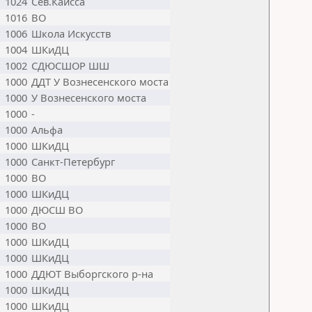
1024
Сев.Каисса
1016
ВО
1006
Школа Искусств
1004
ШКиДЦ
1002
СДЮСШОР ШШ
1000
ДДТ У Вознесенского моста
1000
У Вознесенского моста
1000
-
1000
Альфа
1000
ШКиДЦ
1000
Санкт-Петербург
1000
ВО
1000
ШКиДЦ
1000
ДЮСШ ВО
1000
ВО
1000
ШКиДЦ
1000
ШКиДЦ
1000
ДДЮТ Выборгского р-на
1000
ШКиДЦ
1000
ШКиДЦ