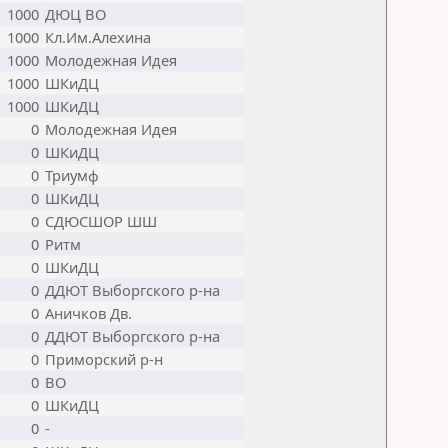
1000
ДЮЦ ВО
1000
Кл.Им.Алехина
1000
Молодежная Идея
1000
ШКиДЦ
1000
ШКиДЦ
0
Молодежная Идея
0
ШКиДЦ
0
Триумф
0
ШКиДЦ
0
СДЮСШОР ШШ
0
Ритм
0
ШКиДЦ
0
ДДЮТ Выборгского р-на
0
Аничков Дв.
0
ДДЮТ Выборгского р-на
0
Приморский р-н
0
ВО
0
ШКиДЦ
0
-