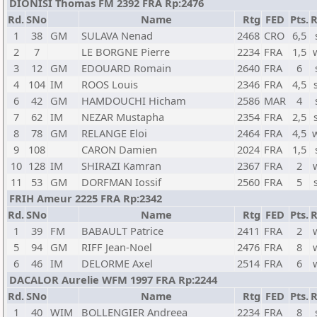
DIONISI Thomas FM 2392 FRA Rp:2476
Rd.
SNo
Name
Rtg
FED
Pts.
R
1
38
GM
SULAVA Nenad
2468
CRO
6,5
2
7
LE BORGNE Pierre
2234
FRA
1,5
3
12
GM
EDOUARD Romain
2640
FRA
6
4
104
IM
ROOS Louis
2346
FRA
4,5
6
42
GM
HAMDOUCHI Hicham
2586
MAR
4
7
62
IM
NEZAR Mustapha
2354
FRA
2,5
8
78
GM
RELANGE Eloi
2464
FRA
4,5
9
108
CARON Damien
2024
FRA
1,5
10
128
IM
SHIRAZI Kamran
2367
FRA
2
11
53
GM
DORFMAN Iossif
2560
FRA
5
FRIH Ameur 2225 FRA Rp:2342
Rd.
SNo
Name
Rtg
FED
Pts.
R
1
39
FM
BABAULT Patrice
2411
FRA
2
5
94
GM
RIFF Jean-Noel
2476
FRA
8
6
46
IM
DELORME Axel
2514
FRA
6
DACALOR Aurelie WFM 1997 FRA Rp:2244
Rd.
SNo
Name
Rtg
FED
Pts.
R
1
40
WIM
BOLLENGIER Andreea
2234
FRA
8